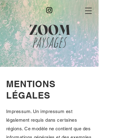
ZOOM
paysages
MENTIONS
LÉGALES
Impressum. Un impressum est
légalement requis dans certaines
régions. Ce modèle ne contient que des
informations générales et des exemples